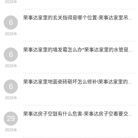
2025/9
荣事达家里的玄关指得是哪个位置-荣事达家里吊顶用什么材料
6
2025/9
荣事达家里的墙发霉怎么办*荣事达家里的水管是几分的
6
2025/9
荣事达家里地面瓷砖砸坏怎么修补\荣事达家里的墙壁发霉怎么办
6
2025/9
荣事达房子空鼓有什么危害-荣事达房子空着要交物业费吗
29
2025/8