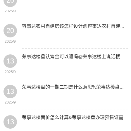
20
2025/9
容事达农村自建房该怎样设计@容事达农村自建房审批有哪些流程
20
2025/9
荣事达楼盘认筹金可以退吗@荣事达楼上说话楼下能听见吗
13
2025/9
荣事达楼盘的一期二期是什么意思%荣事达楼盘区位图是什么
13
2025/9
荣事达楼面价怎么计算&荣事达楼盘办理预售证需要什么条件
13