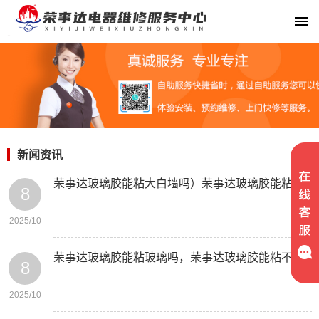
新闻资讯
荣事达玻璃胶能粘大白墙吗）荣事达玻璃胶能粘金属吗
8
2025/10
荣事达玻璃胶能粘玻璃吗，荣事达玻璃胶能粘不锈钢吗
8
2025/10