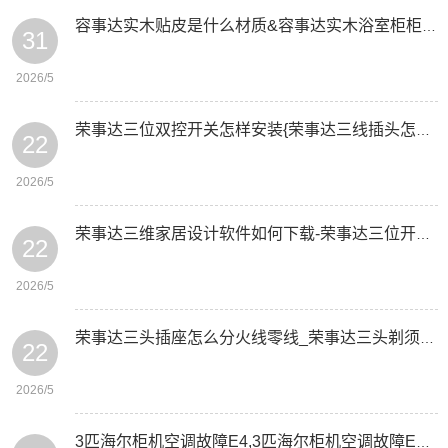
容事达实木贴皮是什么材质&容事达实木浴室柜柜怕水吗
31
2026/5
荣事达三位双控开关怎样安装{荣事达三线插头怎么接两线
22
2026/5
荣事达三维家居设计软件如何下载-荣事达三位开关按钮怎么拆卸
22
2026/5
荣事达三头插座怎么分火线零线_荣事达三头剃须刀怎么安装
22
2026/5
3匹海尔柜机空调故障E4,3匹海尔柜机空调故障E4_3匹海信空调出现12故障,海信空调报12故障怎么消