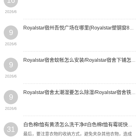
16
2026/6
Royalstar宿州吾悦广场在哪里{Royalstar塑钢窗80和88怎么区分
9
2026/6
Royalstar宿舍蚊帐怎么安装/Royalstar宿舍下铺怎么布置
9
2026/6
Royalstar宿舍太潮湿要怎么除湿/Royalstar宿舍铁架床一翻身就响怎么办
9
2026/6
白色棉t恤有黄渍怎么洗干净#白色棉t恤有霉斑快速去除
31
最后，要注意衣物的收纳方式，避免夹杂其他衣物，造成