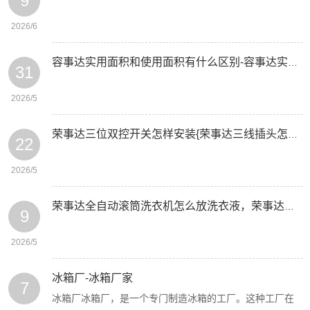
9
2026/6
容事达实用面积和使用面积有什么区别-容事达实用小户型装修技巧有哪些
31
2026/5
荣事达三位双控开关怎样安装{荣事达三线插头怎么接两线
22
2026/5
荣事达全自动滚筒洗衣机怎么放洗衣液，荣事达全自动滚筒洗衣机怎样用
9
2026/5
冰箱厂-冰箱厂家
7
冰箱厂冰箱厂，是一个专门制造冰箱的工厂。这种工厂在