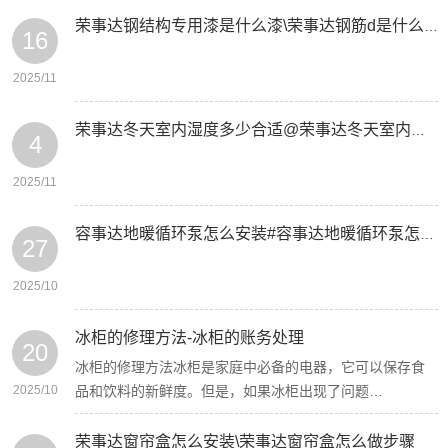
荣事达钢结构专用漆是什么漆\荣事达钢筋d是什么意思
16
2025/11
荣事达冬天室内湿度多少合适@荣事达冬天室内温度多少度合适
4
2025/11
容事达地暖循环泵怎么安装#容事达地暖循环泵怎么使用
27
2025/10
冰柜的修理方法-冰柜的账务处理
20
冰柜的修理方法冰柜是家庭中必备的电器，它可以保存食
2025/10
品和饮料的新鲜度。但是，如果冰柜出现了问题…
荣事达窗帘盒怎么安装\荣事达窗帘盒怎么做步骤