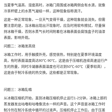
当夏季气温高、湿度高时，冰箱门周围或冰箱两侧会有水滴，就像
冷茶杯壁上的水蒸气凝结一样，这种现象俗称滴汗。
这是一种正常现象，一旦天气变得干燥，这种现象就会消失。但需
要注意的是，当冰箱出现出汗现象时，应及时用软布擦拭，尽量保
持冰箱干燥，否则水蒸气长时间附着在冰箱表面会腐蚀盒子的油漆
表面，影响外观。
问题二：冰箱发高烧
冰箱工作时，用手触摸外壳，感觉很热，特别是在夏季环境温度
高，有时表面温度高达80℃-90℃，这是由于压缩机连续高速运行产
生的热量，同时冷凝器表面温度也可达到50℃-60℃（夏季较高），
这是由于制冷系统的热交换。这些都是正常现象。
问题三：冰箱乱唱
从冰箱压缩机开始，直到冰箱压缩机停止运行1-2分钟，冰箱上部的
蒸发器发出咕噜和咕噜像流水一样的声音。这个声音是冰箱工作时
制冷剂在制冷系统中循环的过液声。压缩机停止工作后，由于压差