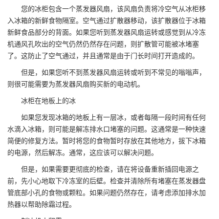
您的冰柜包含一个蒸发器风扇，该风扇负责将冷空气从冰柜移
入冰箱的新鲜食物隔室。空气通过扩散器移动，该扩散器位于冰箱
新鲜食品部分的背面。如果您听到蒸发器风扇运转或感觉到从冷冻
机通风孔吹出的空气仍然仍然存在问题，则扩散管可能被冰堵塞
了。这防止了空气通过，并且通常是由于门长时间打开造成的。
但是，如果您听不到蒸发器风扇运转或听到不常见的嗡嗡声，
则很可能需要为蒸发器风扇购买新的电动机。
冰柜在地板上的冰
如果您发现冰箱的地板上有一层冰，或者每隔一段时间有任何
水滴入冰箱，则可能是解冻排水口堵塞的问题。这通常是一种快速
简便的修复方法。暂时将您的食物暂时存放在其他地方，拔下冰箱
的电源，然后解冻。通常，这应该可以解决问题。
但是，如果需要更彻底的检查，请在将设备重新插回电源之
前，先小心地取下冷冻室的后壁。检查并清除所有堵塞在蒸发器盘
管底部小孔的食物或颗粒。如果问题仍然存在，请考虑添加排水加
热器以帮助除霜过程。