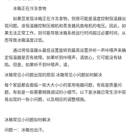
冰箱正在冷冻食物
如果您发现冰箱正在冷冻食物，则很可能是温度控制恒温器出
现问题。该恒温器控制压缩机和蒸发器风扇电机的电压。因此，如
果无法正常工作，则可能导致冰箱系统运行时间超过必要时间，从
而导致冰箱温度过低。
通过将恒温器从最低设置旋转到最高设置并听一声咔嗒声来确
定恒温器是否有故障。如果听到咔嗒声，请放心，它可能没有缺
陷。但是，如果听不到咔嗒声，请，
冰箱常见小问题出现的原因 冰箱常见小问题如何解决
每个家庭都会面临一些大大小小的家用电器问题，有些是质量问
题，有些是一些需要稍微调试的小细节。以下是冰箱日常生活中容
易出现的一些小问题，以及相应的调整措施。
冰箱常见小问题如何解决
问题一：冰箱也出汗。