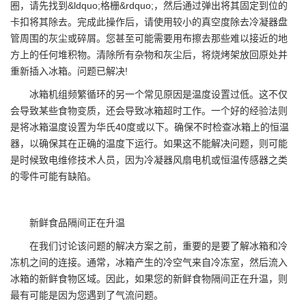
圈，请先找到&ldquo;格栅&rdquo;，然后通过弹出将其固定到位的
卡扣将其除去。完成此操作后，请使用较小的真空度除去冷凝器盘
管周围的灰尘或碎屑。您甚至可能需要用布擦去那些难以接近的地
方上的任何堆积物。清除所有杂物和灰尘后，将烧烤架放回原处并
重新插入冰箱。问题已解决!
冰箱机组频繁循环的另一个常见原因是温度设置过低。这不仅
会导致某些食物变质，还会导致冰箱超时工作。一个好的经验法则
是将冰箱温度设置为华氏40度或以下。确保不时检查冰箱上的恒温
器，以确保其在正确的温度下运行。如果这不能解决问题，则可能
是时候致电维修技术人员，因为冷凝器风扇电机或恒温传感器之类
的零件可能有缺陷。
新鲜食品隔间正在升温
在我们讨论该问题的解决方案之前，重要的是要了解冰箱和冷
冻机之间的连接。通常，冰箱产生的冷空气来自冷冻室，然后流入
冰箱的新鲜食物区域。因此，如果您的新鲜食物隔间正在升温，则
最有可能是因为您遇到了气流问题。